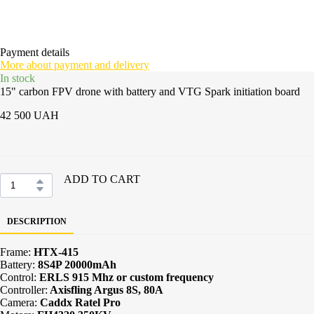
Payment details
More about payment and delivery
In stock
15" carbon FPV drone with battery and VTG Spark initiation board
42 500 UAH
ADD TO CART
DESCRIPTION
Frame:
HTX-415
Battery:
8S4P 20000mAh
Control:
ERLS 915 Mhz or custom frequency
Controller:
Axisfling Argus 8S, 80A
Camera:
Caddx Ratel Pro